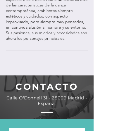
de las características de la danza
contemporánea, ambientes siempre
estéticos y cuidados, con aspecto
improvisado, pero siempre muy pensados,
en continua alusión al hombre y su entorno.
Sus pasiones, sus miedos y necesidades son
ahora los personajes principales.
CONTACTO
Calle O'Donnell
31 - 28009
Madrid -
España.