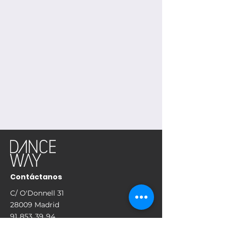
Contáctanos
C/ O'Donnell 31
28009 Madrid
91 853 39 94