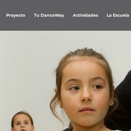
Proyecto
Tu DanceWay
Actividades
La Escuela