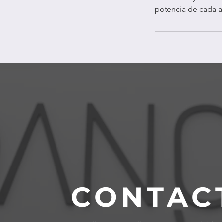
potencia de cada al
CONTAC