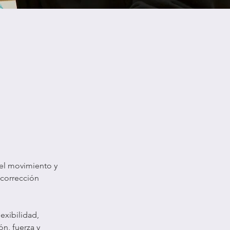
 el movimiento y
 corrección
exibilidad,
n, fuerza y