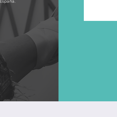
 España.