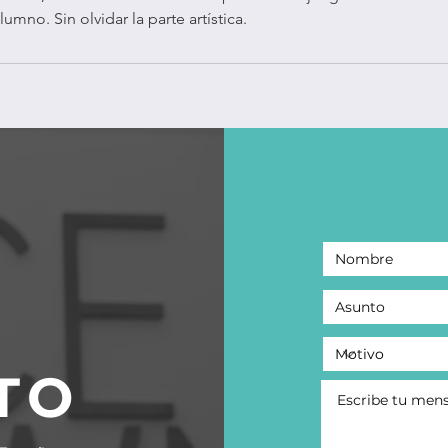
umno. Sin olvidar la parte artística.
TO