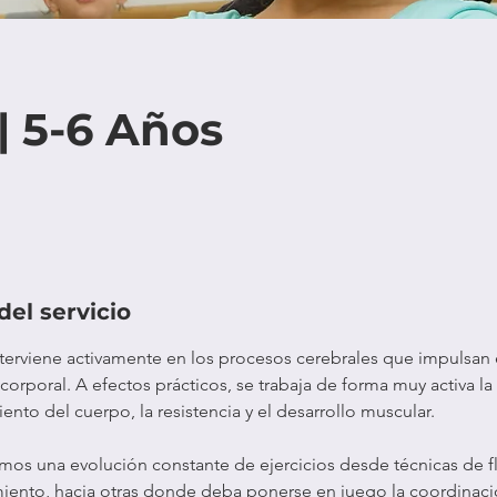
 | 5-6 Años
del servicio
nterviene activamente en los procesos cerebrales que impulsan
 corporal. A efectos prácticos, se trabaja de forma muy activa la
iento del cuerpo, la resistencia y el desarrollo muscular.
amos una evolución constante de ejercicios desde técnicas de fl
amiento, hacia otras donde deba ponerse en juego la coordinació